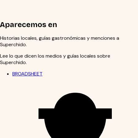
personas de todo el inner west de Melbourne para tacos
entre semana, comidas largas, celebraciones y noches que
pasan de la cena a las bebidas en el bar de agave.
Aparecemos en
Historias locales, guías gastronómicas y menciones a
Superchido.
Lee lo que dicen los medios y guías locales sobre
Superchido.
BROADSHEET