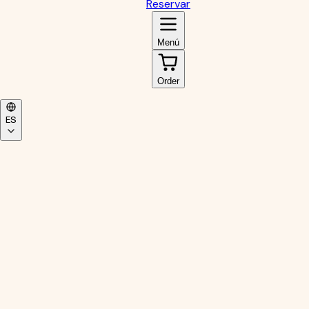
Reservar
Menú
Order
ES