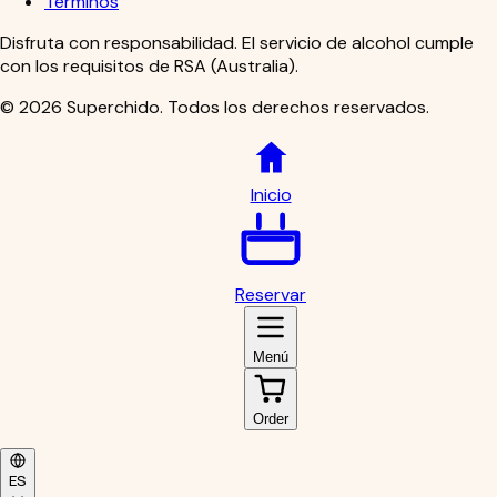
Términos
Disfruta con responsabilidad. El servicio de alcohol cumple
con los requisitos de RSA (Australia).
©
2026
Superchido
.
Todos los derechos reservados.
Inicio
Reservar
Menú
Order
ES