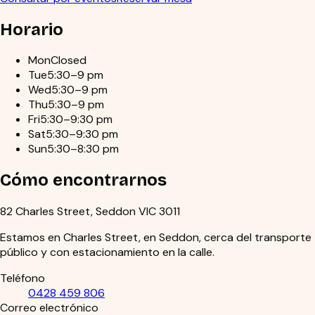
Horario
Mon
Closed
Tue
5:30–9 pm
Wed
5:30–9 pm
Thu
5:30–9 pm
Fri
5:30–9:30 pm
Sat
5:30–9:30 pm
Sun
5:30–8:30 pm
Cómo encontrarnos
82 Charles Street, Seddon VIC 3011
Estamos en Charles Street, en Seddon, cerca del transporte
público y con estacionamiento en la calle.
Teléfono
0428 459 806
Correo electrónico